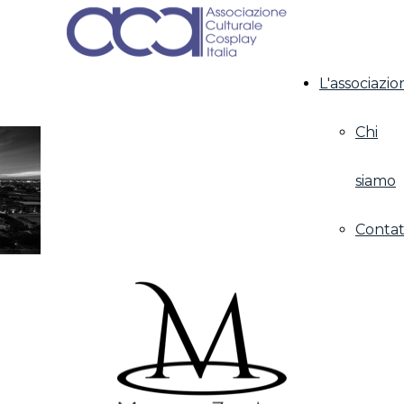
L'associazio
Chi
siamo
Contat